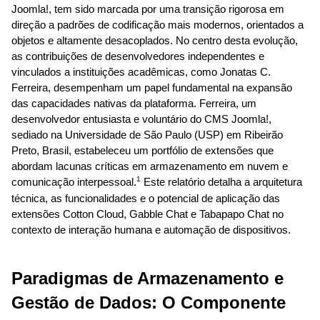
Joomla!, tem sido marcada por uma transição rigorosa em 
direção a padrões de codificação mais modernos, orientados a 
objetos e altamente desacoplados. No centro desta evolução, 
as contribuições de desenvolvedores independentes e 
vinculados a instituições acadêmicas, como Jonatas C. 
Ferreira, desempenham um papel fundamental na expansão 
das capacidades nativas da plataforma. Ferreira, um 
desenvolvedor entusiasta e voluntário do CMS Joomla!, 
sediado na Universidade de São Paulo (USP) em Ribeirão 
Preto, Brasil, estabeleceu um portfólio de extensões que 
abordam lacunas críticas em armazenamento em nuvem e 
1
comunicação interpessoal.
 Este relatório detalha a arquitetura 
técnica, as funcionalidades e o potencial de aplicação das 
extensões Cotton Cloud, Gabble Chat e Tabapapo Chat no 
contexto de interação humana e automação de dispositivos.
Paradigmas de Armazenamento e 
Gestão de Dados: O Componente 