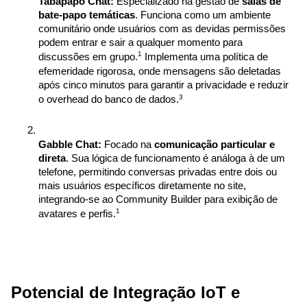
Tabapapo Chat:
 Especializado na gestão de 
salas de 
bate-papo temáticas
. Funciona como um ambiente 
comunitário onde usuários com as devidas permissões 
podem entrar e sair a qualquer momento para 
1
discussões em grupo.
 Implementa uma política de 
efemeridade rigorosa, onde mensagens são deletadas 
após cinco minutos para garantir a privacidade e reduzir 
3
o overhead do banco de dados.
Gabble Chat:
 Focado na 
comunicação particular e 
direta
. Sua lógica de funcionamento é análoga à de um 
telefone, permitindo conversas privadas entre dois ou 
mais usuários específicos diretamente no site, 
integrando-se ao Community Builder para exibição de 
1
avatares e perfis.
Potencial de Integração IoT e 