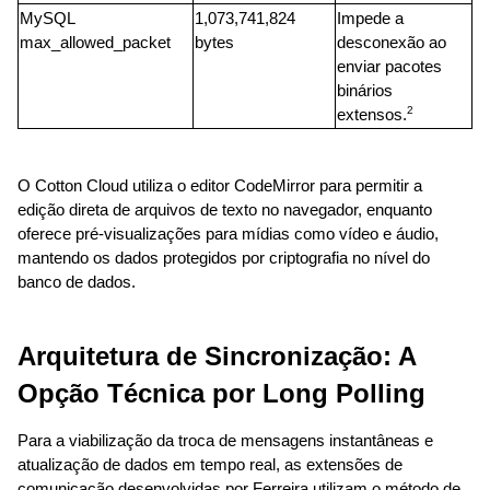
MySQL 
1,073,741,824 
Impede a 
max_allowed_packet
bytes
desconexão ao 
enviar pacotes 
binários 
2
extensos.
O Cotton Cloud utiliza o editor CodeMirror para permitir a 
edição direta de arquivos de texto no navegador, enquanto 
oferece pré-visualizações para mídias como vídeo e áudio, 
mantendo os dados protegidos por criptografia no nível do 
banco de dados.
Arquitetura de Sincronização: A 
Opção Técnica por Long Polling
Para a viabilização da troca de mensagens instantâneas e 
atualização de dados em tempo real, as extensões de 
comunicação desenvolvidas por Ferreira utilizam o método de 