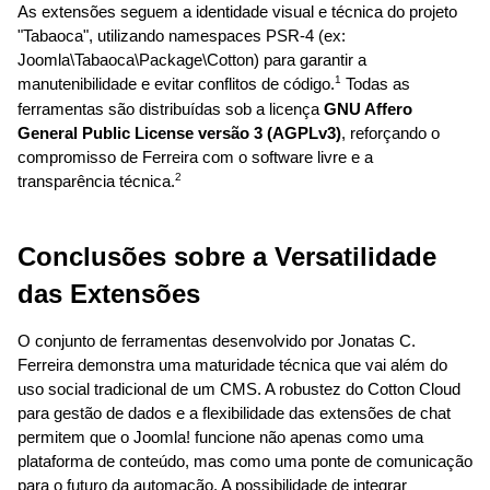
As extensões seguem a identidade visual e técnica do projeto 
"Tabaoca", utilizando namespaces PSR-4 (ex: 
Joomla\Tabaoca\Package\Cotton) para garantir a 
1
manutenibilidade e evitar conflitos de código.
 Todas as 
ferramentas são distribuídas sob a licença 
GNU Affero 
General Public License versão 3 (AGPLv3)
, reforçando o 
compromisso de Ferreira com o software livre e a 
2
transparência técnica.
Conclusões sobre a Versatilidade 
das Extensões
O conjunto de ferramentas desenvolvido por Jonatas C. 
Ferreira demonstra uma maturidade técnica que vai além do 
uso social tradicional de um CMS. A robustez do Cotton Cloud 
para gestão de dados e a flexibilidade das extensões de chat 
permitem que o Joomla! funcione não apenas como uma 
plataforma de conteúdo, mas como uma ponte de comunicação 
para o futuro da automação. A possibilidade de integrar 