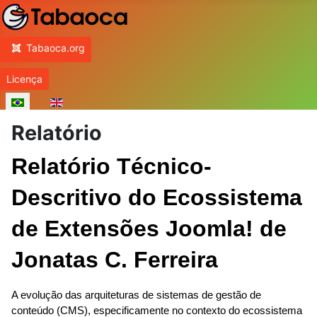
Inicio
Tabaoca.org
Licença
Selecione seu Idioma
Relatório
Relatório Técnico-
Descritivo do Ecossistema 
de Extensões Joomla! de 
Jonatas C. Ferreira
A evolução das arquiteturas de sistemas de gestão de 
conteúdo (CMS), especificamente no contexto do ecossistema 