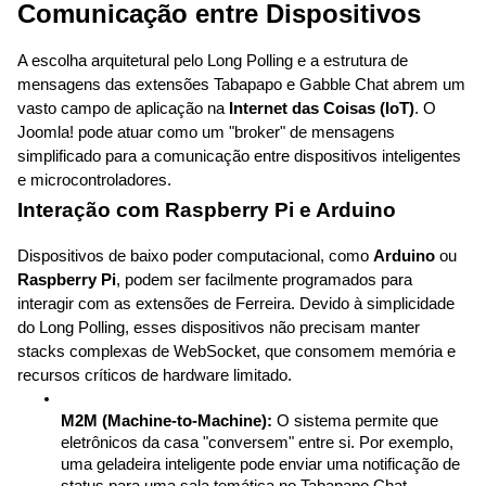
Comunicação entre Dispositivos
A escolha arquitetural pelo Long Polling e a estrutura de 
mensagens das extensões Tabapapo e Gabble Chat abrem um 
vasto campo de aplicação na 
Internet das Coisas (IoT)
. O 
Joomla! pode atuar como um "broker" de mensagens 
simplificado para a comunicação entre dispositivos inteligentes 
e microcontroladores.
Interação com Raspberry Pi e Arduino
Dispositivos de baixo poder computacional, como 
Arduino
 ou 
Raspberry Pi
, podem ser facilmente programados para 
interagir com as extensões de Ferreira. Devido à simplicidade 
do Long Polling, esses dispositivos não precisam manter 
stacks complexas de WebSocket, que consomem memória e 
recursos críticos de hardware limitado.
M2M (Machine-to-Machine):
 O sistema permite que 
eletrônicos da casa "conversem" entre si. Por exemplo, 
uma geladeira inteligente pode enviar uma notificação de 
status para uma sala temática no Tabapapo Chat, 