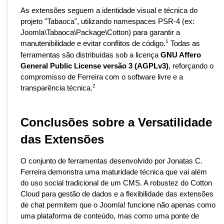
As extensões seguem a identidade visual e técnica do 
projeto "Tabaoca", utilizando namespaces PSR-4 (ex: 
Joomla\Tabaoca\Package\Cotton) para garantir a 
1
manutenibilidade e evitar conflitos de código.
 Todas as 
ferramentas são distribuídas sob a licença 
GNU Affero 
General Public License versão 3 (AGPLv3)
, reforçando o 
compromisso de Ferreira com o software livre e a 
2
transparência técnica.
Conclusões sobre a Versatilidade 
das Extensões
O conjunto de ferramentas desenvolvido por Jonatas C. 
Ferreira demonstra uma maturidade técnica que vai além 
do uso social tradicional de um CMS. A robustez do Cotton 
Cloud para gestão de dados e a flexibilidade das extensões 
de chat permitem que o Joomla! funcione não apenas como 
uma plataforma de conteúdo, mas como uma ponte de 