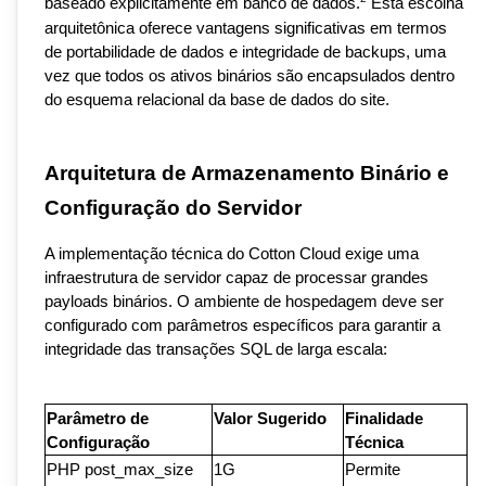
baseado explicitamente em banco de dados.
 Esta escolha 
arquitetônica oferece vantagens significativas em termos 
de portabilidade de dados e integridade de backups, uma 
vez que todos os ativos binários são encapsulados dentro 
do esquema relacional da base de dados do site.
Arquitetura de Armazenamento Binário e 
Configuração do Servidor
A implementação técnica do Cotton Cloud exige uma 
infraestrutura de servidor capaz de processar grandes 
payloads binários. O ambiente de hospedagem deve ser 
configurado com parâmetros específicos para garantir a 
integridade das transações SQL de larga escala:
Parâmetro de 
Valor Sugerido
Finalidade 
Configuração
Técnica
PHP post_max_size
1G
Permite 