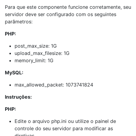
Para que este componente funcione corretamente, seu
servidor deve ser configurado com os seguintes
parâmetros:
PHP:
post_max_size: 1G
upload_max_filesize: 1G
memory_limit: 1G
MySQL:
max_allowed_packet: 1073741824
Instruções:
PHP:
Edite o arquivo php.ini ou utilize o painel de
controle do seu servidor para modificar as
diretivas.