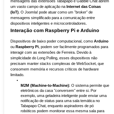
mensagens das extensões Tabapapo e Gabble Chat abrem 
um vasto campo de aplicação na 
Internet das Coisas 
(IoT)
. O Joomla! pode atuar como um "broker" de 
mensagens simplificado para a comunicação entre 
dispositivos inteligentes e microcontroladores.
Interação com Raspberry Pi e Arduino
Dispositivos de baixo poder computacional, como 
Arduino
ou 
Raspberry Pi
, podem ser facilmente programados para 
interagir com as extensões de Ferreira. Devido à 
simplicidade do Long Polling, esses dispositivos não 
precisam manter stacks complexas de WebSocket, que 
consomem memória e recursos críticos de hardware 
limitado.
M2M (Machine-to-Machine):
 O sistema permite que 
eletrônicos da casa "conversem" entre si. Por 
exemplo, uma geladeira inteligente pode enviar uma 
notificação de status para uma sala temática no 
Tabapapo Chat, enquanto aspiradores de pó 
robóticos podem monitorar essa mesma sala para 