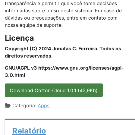
transparência e permitir que você tome decisões
informadas sobre o uso deste sistema. Em caso de
dúvidas ou preocupações, entre em contato com
nossa equipe de suporte.
Licença
Copyright (C) 2024 Jonatas C. Ferreira. Todos os
direitos reservados.
GNU/AGPL v3 https://www.gnu.org/licenses/agpl-
3.0.html
Download Cotton Cloud 1.0.1 (45,9Kb)
Detalhes
Categoria:
Apps
Relatório